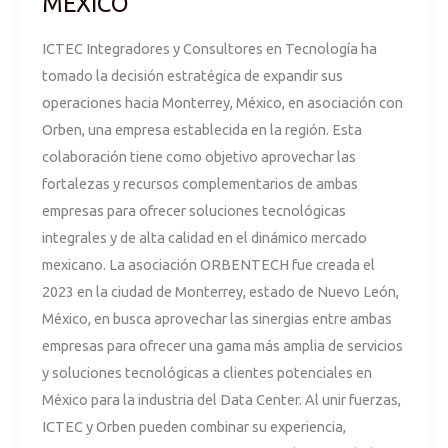
MEXICO
OPERACIONES
ICTEC Integradores y Consultores en Tecnología ha
EN
tomado la decisión estratégica de expandir sus
MEXICO
operaciones hacia Monterrey, México, en asociación con
Orben, una empresa establecida en la región. Esta
colaboración tiene como objetivo aprovechar las
fortalezas y recursos complementarios de ambas
empresas para ofrecer soluciones tecnológicas
integrales y de alta calidad en el dinámico mercado
mexicano. La asociación ORBENTECH fue creada el
2023 en la ciudad de Monterrey, estado de Nuevo León,
México, en busca aprovechar las sinergias entre ambas
empresas para ofrecer una gama más amplia de servicios
y soluciones tecnológicas a clientes potenciales en
México para la industria del Data Center. Al unir fuerzas,
ICTEC y Orben pueden combinar su experiencia,