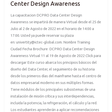
DCPRO
Center Design Awareness
Data
La capacitacion DCPRO Data Center Design
Center
Awareness se impartirá de manera Virtual desde el 25 de
Design
Julio al 2 de Agosto de 2022 en el horario de 14:00 a
Awareness
17:00. Usted ya puede reservar su plaza
en:
univertity@ictec-global.com
. Nombre Training
Ciudad Fecha Brochure DCPRO Data Center Design
Awareness Virtual 11 al 19 de Agosto de 2022 Click para
descargar Este curso abarca los principios básicos del
diseño del Data Center, el seguimiento de su historia
desde los primeros días del mainframe hasta el centro de
datos empresarial moderno en sus múltiples formas.
Tiene módulos de los principales subsistemas de una
instalación de misión crítica y sus interdependencias,
incluida la potencia, la refrigeración, el cálculo y la red.
Los estudiantes aprenderán a aplicar recomendaciones