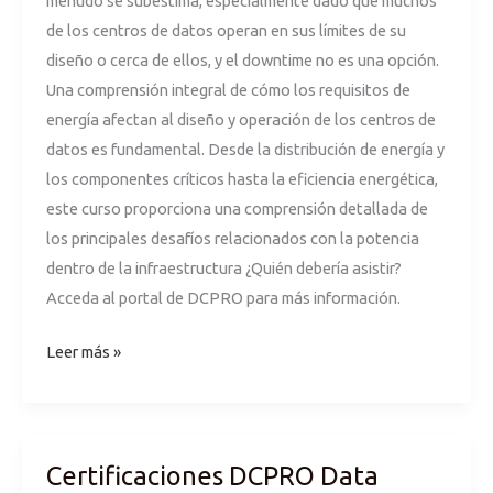
menudo se subestima, especialmente dado que muchos
de los centros de datos operan en sus límites de su
diseño o cerca de ellos, y el downtime no es una opción.
Una comprensión integral de cómo los requisitos de
energía afectan al diseño y operación de los centros de
datos es fundamental. Desde la distribución de energía y
los componentes críticos hasta la eficiencia energética,
este curso proporciona una comprensión detallada de
los principales desafíos relacionados con la potencia
dentro de la infraestructura ¿Quién debería asistir?
Acceda al portal de DCPRO para más información.
Leer más »
Certificaciones DCPRO Data
Certificaciones