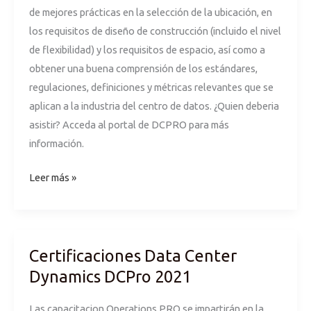
de mejores prácticas en la selección de la ubicación, en
los requisitos de diseño de construcción (incluido el nivel
de flexibilidad) y los requisitos de espacio, así como a
obtener una buena comprensión de los estándares,
regulaciones, definiciones y métricas relevantes que se
aplican a la industria del centro de datos. ¿Quien deberia
asistir? Acceda al portal de DCPRO para más
información.
Leer más »
Certificaciones Data Center
Certificaciones
Data
Dynamics DCPro 2021
Center
Las capacitacion Operations PRO se impartirán en la
Dynamics