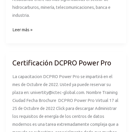
hidrocarburos, minería, telecomunicaciones, banca e
industria.
Leer más »
Certificación DCPRO Power Pro
Certificación
DCPRO
La capacitacion DCPRO Power Pro se impartirá en el
Power
mes de Octubre de 2022. Usted ya puede reservar su
Pro
plaza en:
univertity@ictec-global.com
. Nombre Training
Ciudad Fecha Brochure DCPRO Power Pro Virtual 17 al
25 de Octubre de 2022 Click para descargar Administrar
los requisitos de energía de los centros de datos
modernos es una tarea extremadamente compleja que a