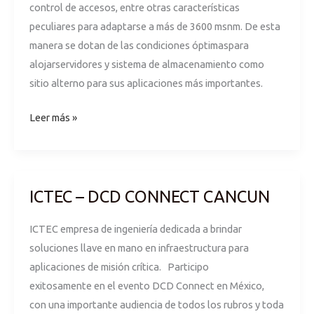
control de accesos, entre otras características
peculiares para adaptarse a más de 3600 msnm. De esta
manera se dotan de las condiciones óptimaspara
alojarservidores y sistema de almacenamiento como
sitio alterno para sus aplicaciones más importantes.
Leer más »
ICTEC – DCD CONNECT CANCUN
ICTEC
–
ICTEC empresa de ingeniería dedicada a brindar
DCD
soluciones llave en mano en infraestructura para
CONNECT
aplicaciones de misión crítica. Participo
CANCUN
exitosamente en el evento DCD Connect en México,
con una importante audiencia de todos los rubros y toda