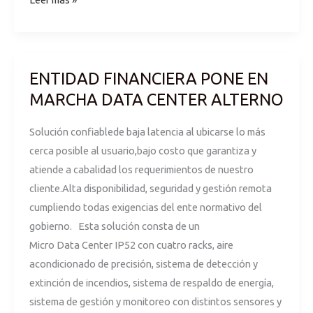
ENTIDAD FINANCIERA PONE EN
ENTIDAD
FINANCIERA
MARCHA DATA CENTER ALTERNO
PONE
Solución confiablede baja latencia al ubicarse lo más
EN
cerca posible al usuario,bajo costo que garantiza y
MARCHA
atiende a cabalidad los requerimientos de nuestro
DATA
cliente.Alta disponibilidad, seguridad y gestión remota
CENTER
cumpliendo todas exigencias del ente normativo del
ALTERNO
gobierno. Esta solución consta de un
Micro Data Center IP52 con cuatro racks, aire
acondicionado de precisión, sistema de detección y
extinción de incendios, sistema de respaldo de energía,
sistema de gestión y monitoreo con distintos sensores y