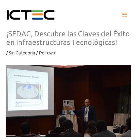
Ir
al
contenido
¡SEDAC, Descubre las Claves del Éxito
en Infraestructuras Tecnológicas!
/
Sin Categoría
/ Por
cwp