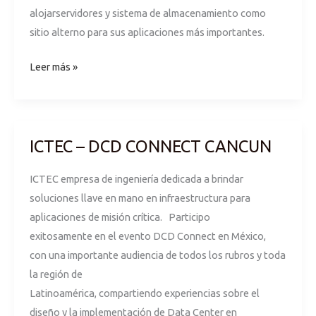
alojarservidores y sistema de almacenamiento como
sitio alterno para sus aplicaciones más importantes.
Leer más »
ICTEC – DCD CONNECT CANCUN
ICTEC
–
ICTEC empresa de ingeniería dedicada a brindar
DCD
soluciones llave en mano en infraestructura para
CONNECT
aplicaciones de misión crítica. Participo
CANCUN
exitosamente en el evento DCD Connect en México,
con una importante audiencia de todos los rubros y toda
la región de
Latinoamérica, compartiendo experiencias sobre el
diseño y la implementación de Data Center en