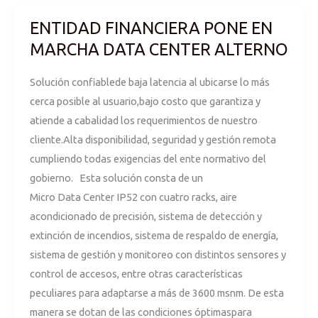
ENTIDAD FINANCIERA PONE EN
ENTIDAD
FINANCIERA
MARCHA DATA CENTER ALTERNO
PONE
Solución confiablede baja latencia al ubicarse lo más
EN
cerca posible al usuario,bajo costo que garantiza y
MARCHA
atiende a cabalidad los requerimientos de nuestro
DATA
cliente.Alta disponibilidad, seguridad y gestión remota
CENTER
cumpliendo todas exigencias del ente normativo del
ALTERNO
gobierno. Esta solución consta de un
Micro Data Center IP52 con cuatro racks, aire
acondicionado de precisión, sistema de detección y
extinción de incendios, sistema de respaldo de energía,
sistema de gestión y monitoreo con distintos sensores y
control de accesos, entre otras características
peculiares para adaptarse a más de 3600 msnm. De esta
manera se dotan de las condiciones óptimaspara