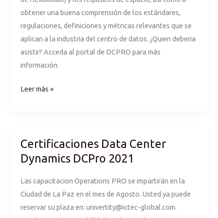
obtener una buena comprensión de los estándares,
regulaciones, definiciones y métricas relevantes que se
aplican a la industria del centro de datos. ¿Quien deberia
asistir? Acceda al portal de DCPRO para más
información.
Leer más »
Certificaciones Data Center
Certificaciones
Data
Dynamics DCPro 2021
Center
Las capacitacion Operations PRO se impartirán en la
Dynamics
Ciudad de La Paz en el mes de Agosto. Usted ya puede
DCPro
reservar su plaza en:
univertity@ictec-global.com
.
2021