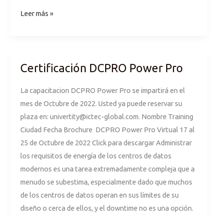
Leer más »
Certificación DCPRO Power Pro
Certificación
DCPRO
La capacitacion DCPRO Power Pro se impartirá en el
Power
mes de Octubre de 2022. Usted ya puede reservar su
Pro
plaza en:
univertity@ictec-global.com
. Nombre Training
Ciudad Fecha Brochure DCPRO Power Pro Virtual 17 al
25 de Octubre de 2022 Click para descargar Administrar
los requisitos de energía de los centros de datos
modernos es una tarea extremadamente compleja que a
menudo se subestima, especialmente dado que muchos
de los centros de datos operan en sus límites de su
diseño o cerca de ellos, y el downtime no es una opción.