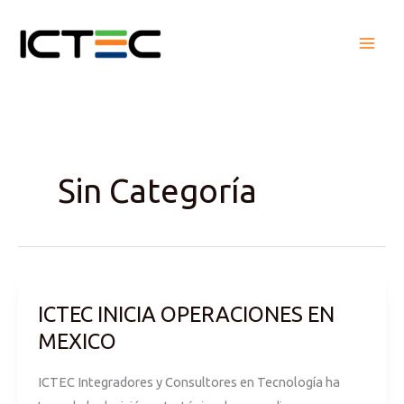
Ir
al
contenido
Sin Categoría
ICTEC INICIA OPERACIONES EN
ICTEC
INICIA
MEXICO
OPERACIONES
ICTEC Integradores y Consultores en Tecnología ha
EN