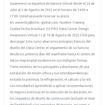
Awareness se impartirá de manera Virtual desde el 25 de
Design
Julio al 2 de Agosto de 2022 en el horario de 14:00 a
Awareness
17:00. Usted ya puede reservar su plaza
en:
univertity@ictec-global.com
. Nombre Training
Ciudad Fecha Brochure DCPRO Data Center Design
Awareness Virtual 11 al 19 de Agosto de 2022 Click para
descargar Este curso abarca los principios básicos del
diseño del Data Center, el seguimiento de su historia
desde los primeros días del mainframe hasta el centro de
datos empresarial moderno en sus múltiples formas.
Tiene módulos de los principales subsistemas de una
instalación de misión crítica y sus interdependencias,
incluida la potencia, la refrigeración, el cálculo y la red.
Los estudiantes aprenderán a aplicar recomendaciones
de mejores prácticas en la selección de la ubicación, en
los requisitos de diseño de construcción (incluido el nivel
de flexibilidad) y los requisitos de espacio, así como a