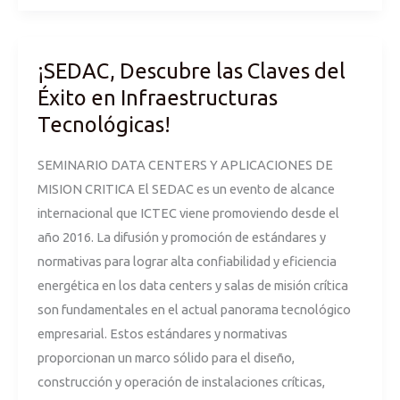
¡SEDAC, Descubre las Claves del
¡SEDAC,
Descubre
Éxito en Infraestructuras
las
Tecnológicas!
Claves
del
SEMINARIO DATA CENTERS Y APLICACIONES DE
Éxito
MISION CRITICA El SEDAC es un evento de alcance
en
internacional que ICTEC viene promoviendo desde el
Infraestructuras
año 2016. La difusión y promoción de estándares y
Tecnológicas!
normativas para lograr alta confiabilidad y eficiencia
energética en los data centers y salas de misión crítica
son fundamentales en el actual panorama tecnológico
empresarial. Estos estándares y normativas
proporcionan un marco sólido para el diseño,
construcción y operación de instalaciones críticas,