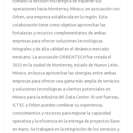
tomado la decisión estratégica de expandir sus
MEXICO
operaciones hacia Monterrey, México, en asociación con
Orben, una empresa establecida en la región. Esta
colaboración tiene como objetivo aprovechar las
fortalezas y recursos complementarios de ambas
empresas para ofrecer soluciones tecnológicas
integrales y de alta calidad en el dinámico mercado
mexicano. La asociación ORBENTECH fue creada el
2023 en la ciudad de Monterrey, estado de Nuevo León,
México, en busca aprovechar las sinergias entre ambas
empresas para ofrecer una gama más amplia de servicios
y soluciones tecnológicas a clientes potenciales en
México para la industria del Data Center. Al unir fuerzas,
ICTEC y Orben pueden combinar su experiencia,
conocimientos y recursos para mejorar la capacidad
operativa y la eficiencia en la entrega de proyectos llave
en mano. Se trabajará en la integración de los servicios y